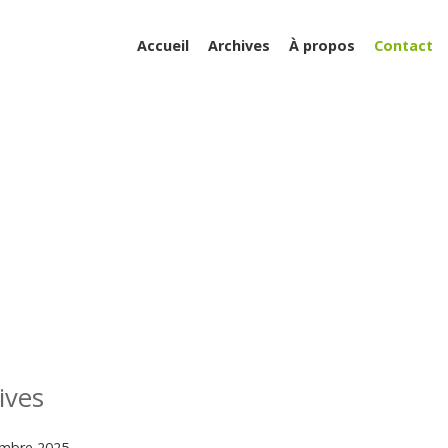
Accueil
Archives
À propos
Contact
ives
mbre 2025