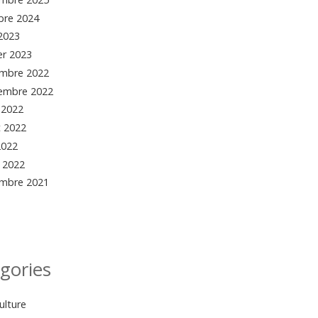
bre 2024
 2023
er 2023
mbre 2022
embre 2022
 2022
et 2022
2022
 2022
mbre 2021
gories
ulture