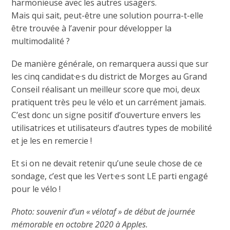
harmonieuse avec les autres usagers.
Mais qui sait, peut-être une solution pourra-t-elle
être trouvée à l’avenir pour développer la
multimodalité ?
De manière générale, on remarquera aussi que sur
les cinq candidat·e·s du district de Morges au Grand
Conseil réalisant un meilleur score que moi, deux
pratiquent très peu le vélo et un carrément jamais.
C’est donc un signe positif d’ouverture envers les
utilisatrices et utilisateurs d’autres types de mobilité
et je les en remercie !
Et si on ne devait retenir qu’une seule chose de ce
sondage, c’est que les Vert·e·s sont LE parti engagé
pour le vélo !
Photo: souvenir d’un « vélotaf » de début de journée
mémorable en octobre 2020 à Apples.