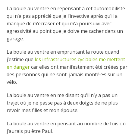
La boule au ventre en repensant à cet automobiliste
qui n’a pas apprécié que je l’invective après qu’il a
manqué de m’écraser et qui m’a poursuivi avec
agressivité au point que je doive me cacher dans un
garage.
La boule au ventre en empruntant la route quand
j’estime que
les infrastructures cyclables me mettent
en danger
car elles ont manifestement été créées par
des personnes qui ne sont jamais monté·e·s sur un
vélo.
La boule au ventre en me disant qu’il n’y a pas un
trajet où je ne passe pas à deux doigts de ne plus
revoir mes filles et mon épouse.
La boule au ventre en pensant au nombre de fois où
j’aurais pu être Paul.