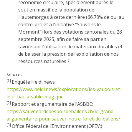
l’économie circulaire, spécialement après le
soutien massif de la population de
Hautemorges à cette dernière (66.78% de oui au
contre-projet à l’initiative “Sauvons le
Mormont”) lors des votations cantonales du 28
septembre 2025, afin de faire sa part en
favorisant l’utilisation de matériaux durables et
de baisser la pression de l’exploitation de nos
ressources naturelles ?
Sources:
[1]
Enquête Heidi.news:
https://www.heidi.news/explorations/les-vaudois-et-
leur-bac-a-sable-magique
[2]
Rapport et argumentaire de l’ASBBE:
https://sauvegardedesboisdeballens.ch/le-grand-
argumentaire-pour-sauver-notre-foret-de-ballens/
[3]
Office Fédéral de l’Environnement (OFEV:)