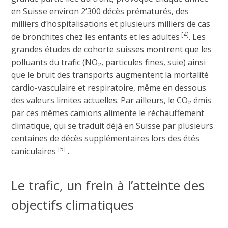
en Suisse environ 2’300 décès prématurés, des
milliers d’hospitalisations et plusieurs milliers de cas
[4]
de bronchites chez les enfants et les adultes
. Les
grandes études de cohorte suisses montrent que les
polluants du trafic (NO₂, particules fines, suie) ainsi
que le bruit des transports augmentent la mortalité
cardio-vasculaire et respiratoire, même en dessous
des valeurs limites actuelles. Par ailleurs, le CO₂ émis
par ces mêmes camions alimente le réchauffement
climatique, qui se traduit déjà en Suisse par plusieurs
centaines de décès supplémentaires lors des étés
[5]
caniculaires
.
Le trafic, un frein à l’atteinte des
objectifs climatiques