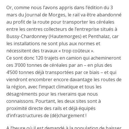
Or, comme nous l’avons appris dans l’édition du 3
mars du Journal de Morges, le rail va être abandonné
au profit de la route pour transporter les céréales
entre les centres collecteurs de l’entreprise situés à
Bussy-Chardonney (Hautemorges) et Penthalaz, car
les installations ne sont plus aux normes et
nécessitent des travaux « trop coûteux ».
Ce sont donc 120 trajets en camion qui achemineront
ces 3’000 tonnes de céréales par an – en plus des
4’500 tonnes déjà transportées par ce biais – et qui
viendront encombrer encore davantage les routes de
la région, avec l’impact climatique et tous les
désagréments pour les riverains que nous
connaissons. Pourtant, les deux sites sont à
proximité directe des rails et déjà équipés
d’infrastructures de (dé)chargement !
A l’heure où il est demandé à la population de baisser