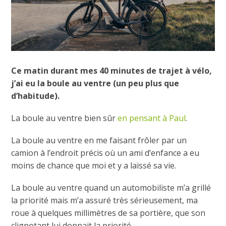
Ce matin durant mes 40 minutes de trajet à vélo,
j’ai eu la boule au ventre (un peu plus que
d’habitude).
La boule au ventre bien sûr
en pensant à Paul
.
La boule au ventre en me faisant frôler par un
camion à l’endroit précis où un ami d’enfance a eu
moins de chance que moi et y a laissé sa vie.
La boule au ventre quand un automobiliste m’a grillé
la priorité mais m’a assuré très sérieusement, ma
roue à quelques millimètres de sa portière, que son
clignotant lui donnait la priorité.