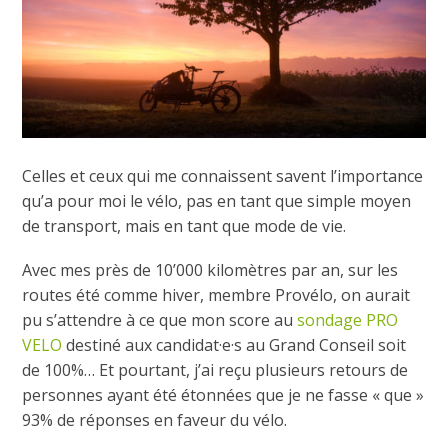
Celles et ceux qui me connaissent savent l’importance
qu’a pour moi le vélo, pas en tant que simple moyen
de transport, mais en tant que mode de vie.
Avec mes près de 10’000 kilomètres par an, sur les
routes été comme hiver, membre Provélo, on aurait
pu s’attendre à ce que mon score au
sondage PRO
VELO
destiné aux candidat·e·s au Grand Conseil soit
de 100%… Et pourtant, j’ai reçu plusieurs retours de
personnes ayant été étonnées que je ne fasse « que »
93% de réponses en faveur du vélo.