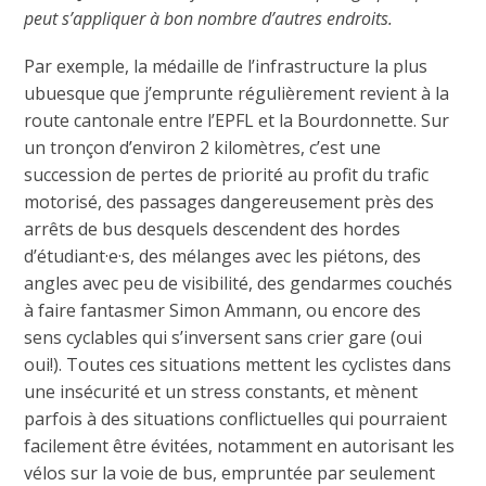
peut s’appliquer à bon nombre d’autres endroits.
Par exemple, la médaille de l’infrastructure la plus
ubuesque que j’emprunte régulièrement revient à la
route cantonale entre l’EPFL et la Bourdonnette. Sur
un tronçon d’environ 2 kilomètres, c’est une
succession de pertes de priorité au profit du trafic
motorisé, des passages dangereusement près des
arrêts de bus desquels descendent des hordes
d’étudiant·e·s, des mélanges avec les piétons, des
angles avec peu de visibilité, des gendarmes couchés
à faire fantasmer Simon Ammann, ou encore des
sens cyclables qui s’inversent sans crier gare (oui
oui!). Toutes ces situations mettent les cyclistes dans
une insécurité et un stress constants, et mènent
parfois à des situations conflictuelles qui pourraient
facilement être évitées, notamment en autorisant les
vélos sur la voie de bus, empruntée par seulement