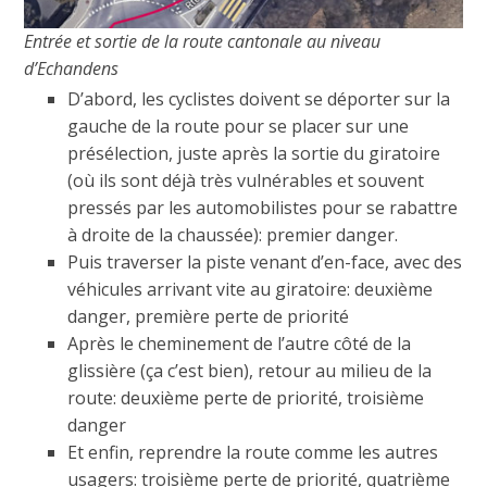
Entrée et sortie de la route cantonale au niveau
d’Echandens
D’abord, les cyclistes doivent se déporter sur la
gauche de la route pour se placer sur une
présélection, juste après la sortie du giratoire
(où ils sont déjà très vulnérables et souvent
pressés par les automobilistes pour se rabattre
à droite de la chaussée): premier danger.
Puis traverser la piste venant d’en-face, avec des
véhicules arrivant vite au giratoire: deuxième
danger, première perte de priorité
Après le cheminement de l’autre côté de la
glissière (ça c’est bien), retour au milieu de la
route: deuxième perte de priorité, troisième
danger
Et enfin, reprendre la route comme les autres
usagers: troisième perte de priorité, quatrième