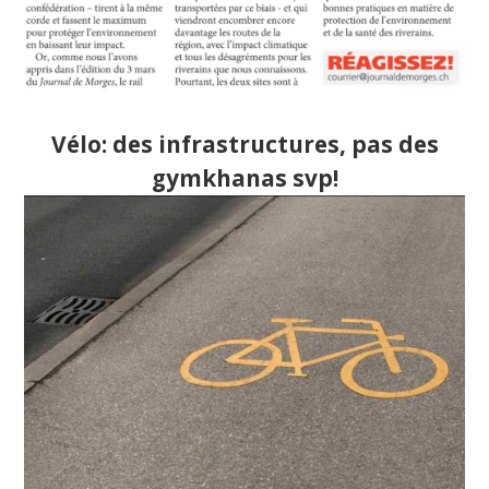
Vélo: des infrastructures, pas des
gymkhanas svp!