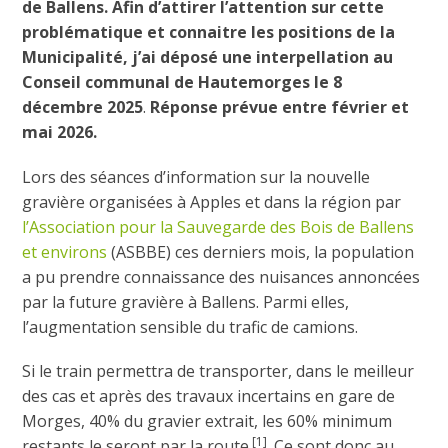
de Ballens. Afin d’attirer l’attention sur cette
problématique et connaitre les positions de la
Municipalité, j’ai déposé une interpellation au
Conseil communal de Hautemorges le 8
décembre 2025
.
Réponse prévue entre février et
mai 2026.
Lors des séances d’information sur la nouvelle
gravière organisées à Apples et dans la région par
l’Association pour la Sauvegarde des Bois de Ballens
et environs
(ASBBE) ces derniers mois, la population
a pu prendre connaissance des nuisances annoncées
par la future gravière à Ballens. Parmi elles,
l’augmentation sensible du trafic de camions.
Si le train permettra de transporter, dans le meilleur
des cas et après des travaux incertains en gare de
Morges, 40% du gravier extrait, les 60% minimum
[1]
restants le seront par la route
. Ce sont donc au